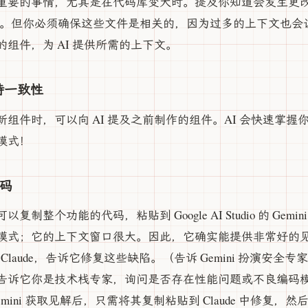
重要的事情，尤其是在代码库变大时。提及你知道会发生更
间。但你必须确保这些文件是相关的，因为过多的上下文也会让
组件，为 AI 提供所需的上下文。
持一致性
组件时，可以向 AI 提及之前制作的组件。AI 会快速掌
模式！
代码
整个功能的代码，粘贴到 Google AI Studio 的 Gemini 
模式；它的上下文窗口很大。因此，它确实能提供非常好的
中的 Claude，告诉它修复这些缺陷。（告诉 Gemini 扮演安
告诉它你是技术栈专家，询问是否存在性能问题或不良编码
ini 获取见解后，只需将其复制粘贴到 Claude 中修复，然后