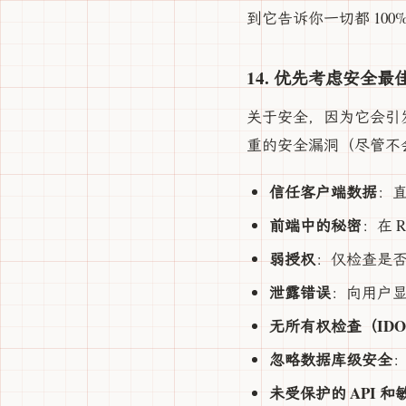
到它告诉你一切都 100
14. 优先考虑安全最
关于安全，因为它会引
重的安全漏洞（尽管不会
信任客户端数据
：直
前端中的秘密
：在 R
弱授权
：仅检查是否
泄露错误
：向用户显
无所有权检查（IDO
忽略数据库级安全
未受保护的 API 