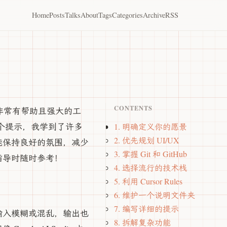
Home
Posts
Talks
About
Tags
Categories
Archive
RSS
CONTENTS
个非常有帮助且强大的工
多个提示，我学到了许多
1. 明确定义你的愿景
2. 优先规划 UI/UX
能保持良好的氛围，减少
3. 掌握 Git 和 GitHub
指导时随时参考！
4. 选择流行的技术栈
5. 利用 Cursor Rules
6. 维护一个说明文件夹
7. 编写详细的提示
输入模糊或混乱，输出也
8. 拆解复杂功能