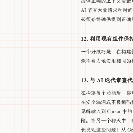
提供正确的上下文是最
AI 节省大量请求和时
必须始终确保提到正确的
12. 利用现有组件保
一个好技巧是，在构建新
毫不费力地使用相同的
13. 与 AI 迭代审查
在构建每个功能后，你可以复制
在安全漏洞或不良编码
见解输入到 Cursor 
陷。在另一个聊天中，
长发现这些问题！从 Gem