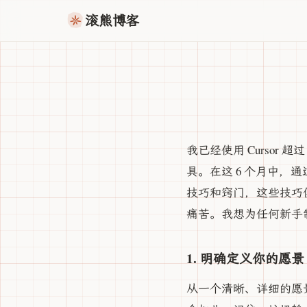
滚熊博客
我已经使用 Curso
具。在这 6 个月中，
技巧和窍门，这些技巧
痛苦。我想为任何新手
1. 明确定义你的愿景
从一个清晰、详细的愿