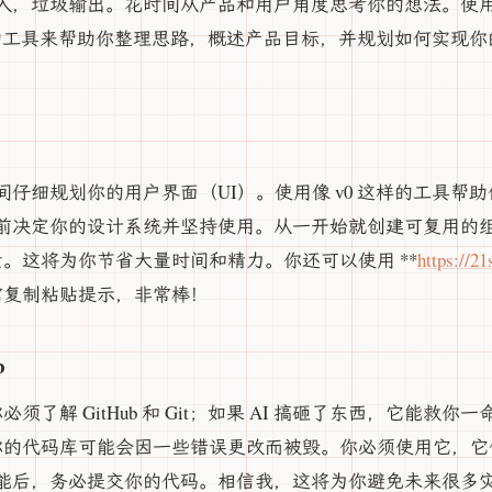
垃圾输出。花时间从产品和用户角度思考你的想法。使用像 Google
 Pro 这样的工具来帮助你整理思路，概述产品目标，并规划如何实
仔细规划你的用户界面（UI）。使用像 v0 这样的工具帮
前决定你的设计系统并坚持使用。从一开始就创建可复用的
元素。这将为你节省大量时间和精力。你还可以使用 **
https:/
只需复制粘贴提示，非常棒！
b
你必须了解 GitHub 和 Git；如果 AI 搞砸了东西，它能救
t，你的代码库可能会因一些错误更改而被毁。你必须使用它，
能后，务必提交你的代码。相信我，这将为你避免未来很多