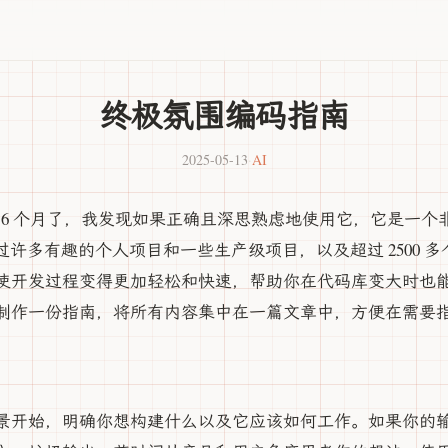
终极氛围编码指南
2025-05-13
·
AI
r 超过 6 个月了，我发现如果正确且深思熟虑地使用它，它是一
通过许多有趣的个人项目和一些生产级项目，以及超过 2500 
使开发过程变得更加轻松和快速，帮助你在代码库变大时也
制作一份指南，将所有内容集中在一篇文章中，方便在需要
景开始，明确你想构建什么以及它应该如何工作。如果你的