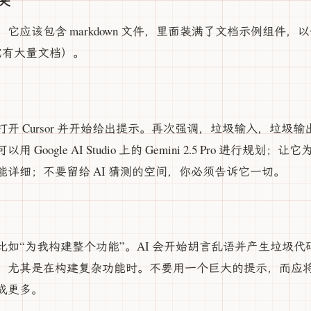
夹
应该包含 markdown 文件，里面装满了文档示例组件，以
cp，它有大量文档）。
开 Cursor 并开始给出提示。再次强调，垃圾输入，垃圾
Google AI Studio 上的 Gemini 2.5 Pro 进行规
详细；不要留给 AI 猜测的空间，你必须告诉它一切。
比如“为我构建整个功能”。AI 会开始胡言乱语并产生垃圾
尤其是在构建复杂功能时。不要用一个巨大的提示，而应将其拆
成更多。