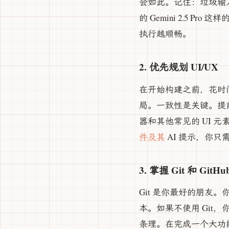
会如此。记住：垃圾输入，
的 Gemini 2.5
执行越顺畅。
2. 优先规划 UI/UX
在开始构建之前，花时间
局。一致性是关键。提
器和其他常见的 UI 
件及其
AI 提示，你
3. 掌握 Git 和 GitHu
Git 是你最好的朋友。
本。如果不使用 Gi
条理。在完成一个大功