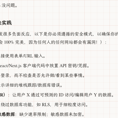
% 没问题。
佳实践
发很多负面反应，以下是你必须遵循的安全模式，以确保你
 100% 完美，因为任何人的任何网站都会有漏洞！）：
接使用表单/URL 输入。
eact/Next.js 客户端代码中放置 API 密钥/凭据。
登录，而不检查是否允许做/看到某些事情。
示详细的堆栈跟踪/数据库错误。
R）
：让用户 X 通过可预测的 ID 访问/编辑用户 Y 的数据。
：绕过数据库功能，如 RLS，用于细粒度访问。
和敏感数据
：缺少速率限制；敏感数据未加密。