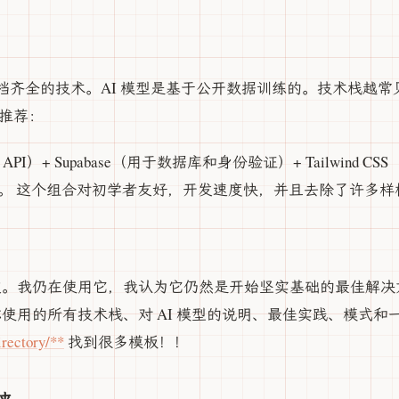
齐全的技术。AI 模型是基于公开数据训练的。技术栈越常见
人推荐：
 API）+ Supabase（用于数据库和身份验证）+ Tailwind C
托管）。 这个组合对初学者友好，开发速度快，并且去除了许多
 是你的朋友。我仍在使用它，我认为它仍然是开始坚实基础的最佳
es，包含你使用的所有技术栈、对 AI 模型的说明、最佳实践、模
irectory/**
找到很多模板！！