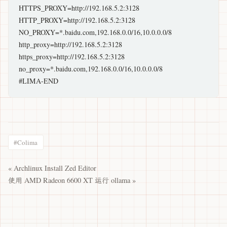
HTTPS_PROXY=http://192.168.5.2:3128

HTTP_PROXY=http://192.168.5.2:3128

NO_PROXY=*.baidu.com,192.168.0.0/16,10.0.0.0/8

http_proxy=http://192.168.5.2:3128

https_proxy=http://192.168.5.2:3128

no_proxy=*.baidu.com,192.168.0.0/16,10.0.0.0/8

#Colima
« Archlinux Install Zed Editor
使用 AMD Radeon 6600 XT 运行 ollama »