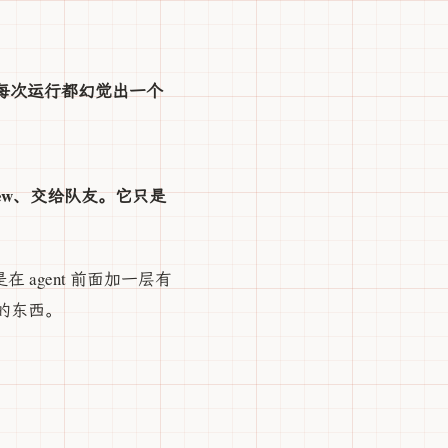
，或者每次运行都幻觉出一个
。
Review、交给队友。它只是
在 agent 前面加一层有
做的东西。