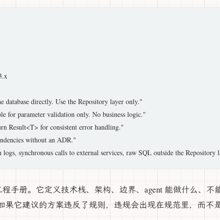
.x

e database directly. Use the Repository layer only."

ble for parameter validation only. No business logic."

urn Result<T> for consistent error handling."

endencies without an ADR."

 的工程手册。它定义技术栈、架构、边界、agent 能做什么、不能
如果它建议的方案违反了规则，违规会出现在规范里，而不