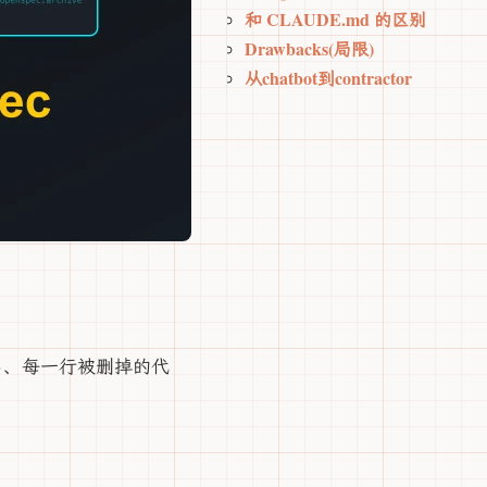
和 CLAUDE.md 的区别
Drawbacks(局限)
从chatbot到contractor
命名、每一行被删掉的代