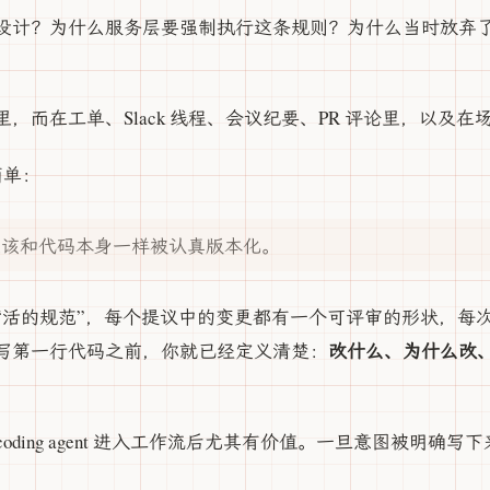
设计？为什么服务层要强制执行这条规则？为什么当时放弃
，而在工单、Slack 线程、会议纪要、PR 评论里，以及
简单：
应该和代码本身一样被认真版本化。
“活的规范”，每个提议中的变更都有一个可评审的形状，每
改什么、为什么改
写第一行代码之前，你就已经定义清楚：
在 AI coding agent 进入工作流后尤其有价值。一旦意图被明