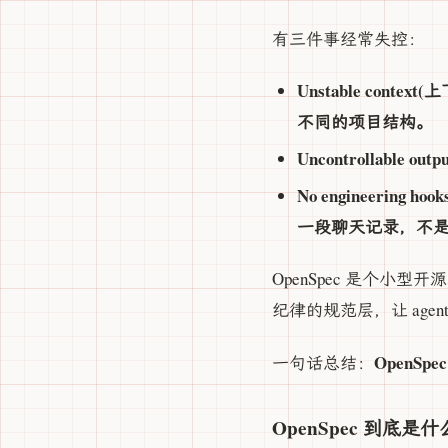
有三件事经常失控：
Unstable co
不同的项目结构。
Uncontrollab
No engineeri
一段聊天记录，不
OpenSpec 是个小
纪律的规范层，让 age
OpenSp
一句话总结：
OpenSpec 到底是什