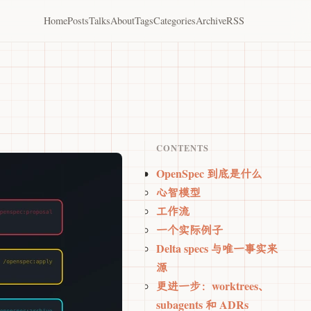
Home
Posts
Talks
About
Tags
Categories
Archive
RSS
CONTENTS
OpenSpec 到底是什么
心智模型
工作流
一个实际例子
Delta specs 与唯一事实来
源
更进一步：worktrees、
subagents 和 ADRs