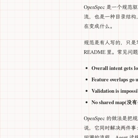
OpenSpec 是一个
流，也是一种目录结构
在变成什么。
规范是有人写的，只是写得七零
README 里。常见
Overall inten
Feature overl
Validation i
No shared m
OpenSpec 的做法是
说，它同时解决两件事
回溯的流程。Agent 读