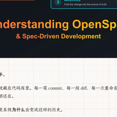
事。
藏在代码库里。每一笔 commit、每一段 diff、每一次重
都还在。
为什么
是系统
会变成这样的历史。