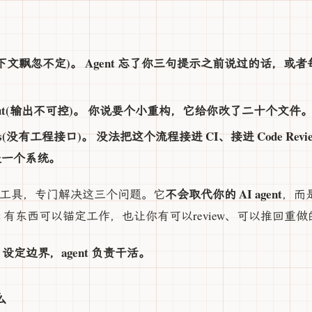
ntext(上下文飘忽不定)。 Agent 忘了你三句提示之前说过的话
le output(输出不可控)。 你说要个小重构，它给你改了二十个文件
ng hooks(没有工程接口)。 没法把这个流程接进 CI、接进 Code 
是一个系统。
不会取代你的 AI agent
型开源工具，专门解决这三个问题。它
，而是
nt 有东西可以锚定工作，也让你有可以review、可以推回重
ec 设定边界，agent 负责干活。
么