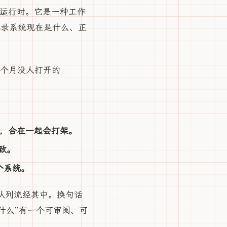
不是运行时。它是一种工作
记录系统现在是什么、正
部、六个月没人打开的
 spec，合在一起会打架。
一致。
整个系统。
队列流经其中。换句话
什么”有一个可审阅、可