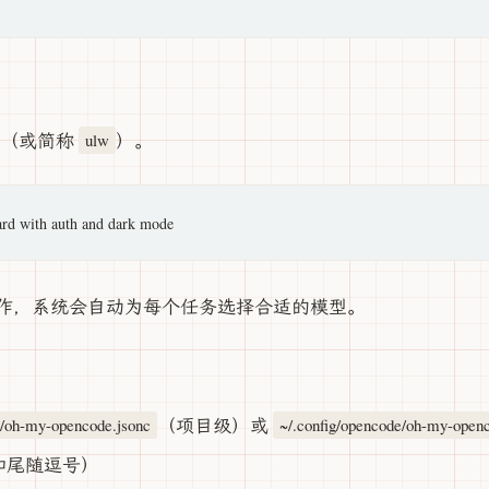
（或简称
）。
ulw
并行工作，系统会自动为每个任务选择合适的模型。
（项目级）或
/oh-my-opencode.jsonc
~/.config/opencode/oh-my-open
释和尾随逗号）