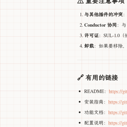
⚠️ 重要注意事项
与其他插件的冲突
Conductor 协同
：
许可证
：SUL-1.
卸载
：如果要移除
🔗 有用的链接
README：
https://
安装指南：
https://g
功能文档：
https://g
配置说明：
https://g