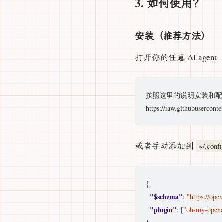
3. 如何使用？
安装（推荐方法）
打开你的任意 AI agent（
按照这里的说明安装和配置 oh
或者手动添加到
~/.conf
{

"$schema"
: 
"https://ope
"plugin"
: [
"oh-my-open