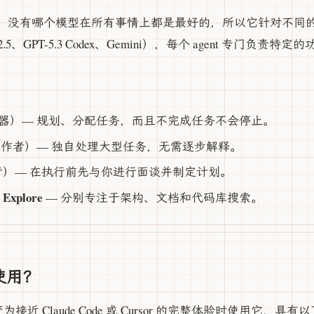
：没有哪个模型在所有事情上都是最好的，所以它针对不同
 K2.5、GPT-5.3 Codex、Gemini），每个 agent 专门负责特定
器）— 规划、分配任务，而且不完成任务不会停止。
作者）— 独自处理大型任务，无需逐步解释。
者）— 在执行前先与你进行面谈并制定计划。
Explore
— 分别专注于架构、文档和代码库搜索。
使用？
转变为接近 Claude Code 或 Cursor 的完整体验时使用它，具