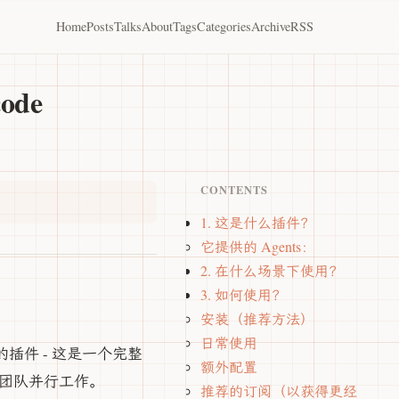
Home
Posts
Talks
About
Tags
Categories
Archive
RSS
ode
CONTENTS
1. 这是什么插件？
它提供的 Agents：
2. 在什么场景下使用？
3. 如何使用？
安装（推荐方法）
日常使用
通的插件 - 这是一个完整
额外配置
nt 团队并行工作。
推荐的订阅（以获得更经