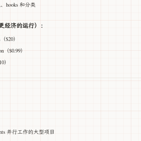
hooks 和分类
更经济的运行）：
ion（$20）
tion（$0.99）
$10）
ents 并行工作的大型项目