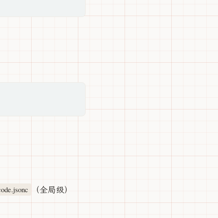
（全局级）
code.jsonc