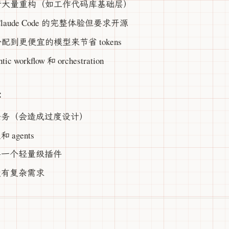
行大量重构（如工作代码库基础层）
/Claude Code 的完整体验但要求开源
配到更便宜的模型来节省 tokens
workflow 和 orchestration
：
任务（会造成过度设计）
agents
要一个轻量级插件
没有复杂需求