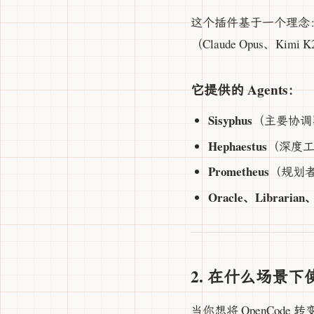
这个插件基于一个理念
（Claude Opus、Kimi
它提供的 Agents：
Sisyphus
（主要协调
Hephaestus
（深度工
Prometheus
（规划
Oracle、Librarian、
2. 在什么场景下
当你想将 OpenCode 