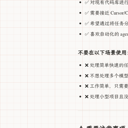
✅ 对现有代码库进
✅ 需要接近 Cursor
✅ 希望通过将任务分
✅ 喜欢自动化的 agentic 
不要在以下场景使用
❌ 处理简单快速的
❌ 不想处理多个模型和 
❌ 工作简单，只需
❌ 处理小型项目且