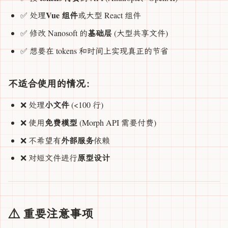
Vue 组件
✅ 处理
或大型 React 组件
基础层
✅ 修改 Nanosoft 的
(大型共享文件)
✅ 想要在 tokens 和时间上实现真正的节省
不适合使用的情况：
小文件
❌ 处理
(<100 行)
免费模型
❌ 使用
(Morph API 需要付费)
外部服务
❌ 不希望有
依赖
原型设计
❌ 对短文件进行
⚠️ 重要注意事项