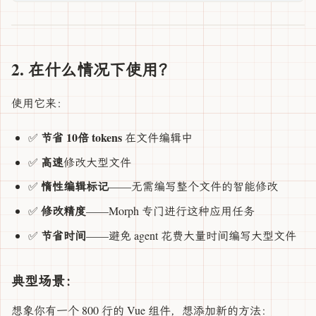
2. 在什么情况下使用？
使用它来：
节省 10倍 tokens
✅
在文件编辑中
高速
✅
修改大型文件
惰性编辑标记
✅
——无需编写整个文件的智能修改
修改精度
✅
——Morph 专门进行这种应用任务
节省时间
✅
——避免 agent 花费大量时间编写大型文件
典型场景：
想象你有一个 800 行的 Vue 组件，想添加新的方法：