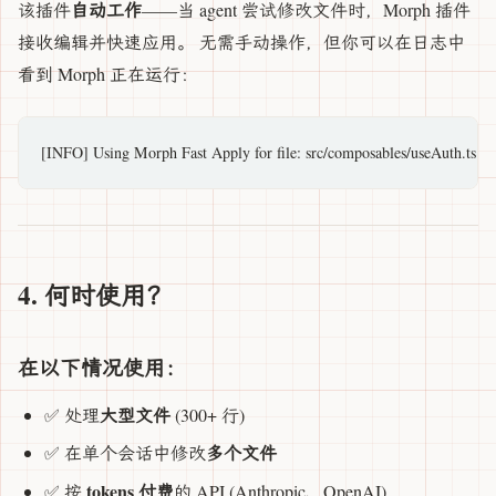
自动工作
该插件
——当 agent 尝试修改文件时，Morph 插件
接收编辑并快速应用。 无需手动操作，但你可以在日志中
看到 Morph 正在运行：
4. 何时使用？
在以下情况使用：
大型文件
✅ 处理
(300+ 行)
多个文件
✅ 在单个会话中修改
tokens 付费
✅ 按
的 API (Anthropic、OpenAI)