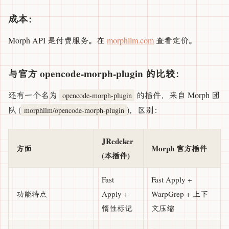
成本：
Morph API 是付费服务。在
morphllm.com
查看定价。
与官方 opencode-morph-plugin 的比较：
还有一个名为
的插件，来自 Morph 团
opencode-morph-plugin
队 (
)，区别：
morphllm/opencode-morph-plugin
JRedeker
方面
Morph 官方插件
(本插件)
Fast
Fast Apply +
功能特点
Apply +
WarpGrep + 上下
惰性标记
文压缩