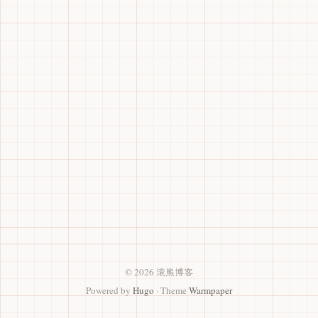
© 2026 滚熊博客
Powered by
Hugo
· Theme
Warmpaper