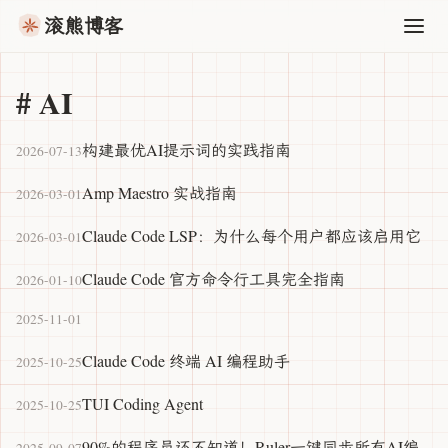
滚熊博客
#
AI
构建最优AI提示词的实践指南
2026-07-13
Amp Maestro 实战指南
2026-03-01
Claude Code LSP：为什么每个用户都应该启用它
2026-03-01
Claude Code 官方命令行工具完全指南
2026-01-10
2025-11-01
Claude Code 终端 AI 编程助手
2025-10-25
TUI Coding Agent
2025-10-25
90%的程序员还不知道！Ruler一键同步所有AI编